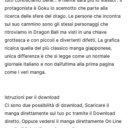
tutti conosciamo bene… e niente sarà più lo stesso!”. Il
protagonista è Goku lo scemotto che parte alla
ricerca delle sfere del drago. Le persone che incontra
sul suo cammino sono gli stessi personaggi che
ritroviamo in Dragon Ball ma visti in una chiave
grottesca e con piccoli e divertenti difetti. La grafica
ricalca quella del più classico manga giapponese,
unica differenza è che si legge come un normale
giornale italiano e non dall’ultima alla prima pagina
come i veri manga.
Istruzioni per il download
Ci sono due possibilità di download, Scaricare il
manga direttamente sul tuo pc tramite il Download
diretto. Oppure vedersi il manga direttamente On Line