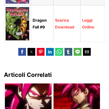
Dragon
Scarica
Leggi
Fall #9
Download
Online
Articoli Correlati