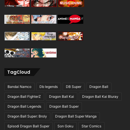
TagCloud
Bandai Namco
Db legends
DB Super
Dragon Ball
Dragon Ball FighterZ
Dragon Ball Kai
Dragon Ball Kai Bluray
Dragon Ball Legends
Dragon Ball Super
Dragon Ball Super: Broly
Dragon Ball Super Manga
Episodi Dragon Ball Super
Son Goku
Star Comics