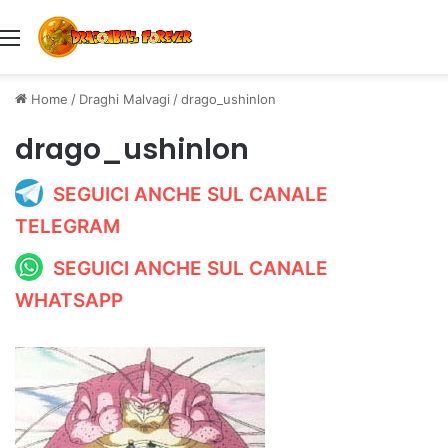
Menu
Home
/
Draghi Malvagi
/
drago_ushinlon
drago_ushinlon
SEGUICI ANCHE SUL CANALE
TELEGRAM
SEGUICI ANCHE SUL CANALE
WHATSAPP