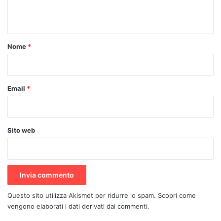
n
t
o
Nome
*
*
Email
*
Sito web
Questo sito utilizza Akismet per ridurre lo spam.
Scopri come
vengono elaborati i dati derivati dai commenti
.