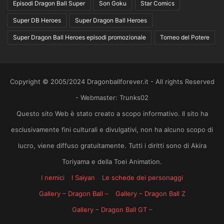
Episodi Dragon Ball Super
Son Goku
Star Comics
Super DB Heroes
Super Dragon Ball Heroes
Super Dragon Ball Heroes episodi promozionale
Torneo del Potere
Copyright © 2005/2024 Dragonballforever.it - All rights Reserved
- Webmaster: Trunks02
Questo sito Web è stato creato a scopo informativo. Il sito ha
esclusivamente fini culturali e divulgativi, non ha alcuno scopo di
lucro, viene diffuso gratuitamente. Tutti i diritti sono di Akira
Toriyama e della Toei Animation.
I nemici
I Saiyan
Le schede dei personaggi
Gallery – Dragon Ball –
Gallery – Dragon Ball Z
Gallery – Dragon Ball GT –