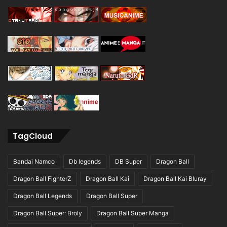
TagCloud
Bandai Namco
Db legends
DB Super
Dragon Ball
Dragon Ball FighterZ
Dragon Ball Kai
Dragon Ball Kai Bluray
Dragon Ball Legends
Dragon Ball Super
Dragon Ball Super: Broly
Dragon Ball Super Manga