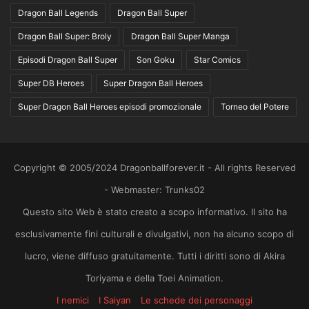
Dragon Ball Legends
Dragon Ball Super
Dragon Ball Super: Broly
Dragon Ball Super Manga
Episodi Dragon Ball Super
Son Goku
Star Comics
Super DB Heroes
Super Dragon Ball Heroes
Super Dragon Ball Heroes episodi promozionale
Torneo del Potere
Copyright © 2005/2024 Dragonballforever.it - All rights Reserved
- Webmaster: Trunks02
Questo sito Web è stato creato a scopo informativo. Il sito ha
esclusivamente fini culturali e divulgativi, non ha alcuno scopo di
lucro, viene diffuso gratuitamente. Tutti i diritti sono di Akira
Toriyama e della Toei Animation.
I nemici
I Saiyan
Le schede dei personaggi