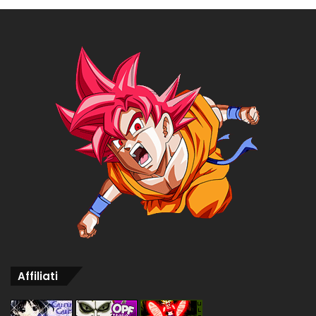
Affiliati