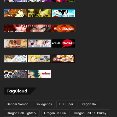
TagCloud
Bandai Namco
Db legends
DB Super
Dragon Ball
Dragon Ball FighterZ
Dragon Ball Kai
Dragon Ball Kai Bluray